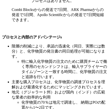
プロセスはありません。
Combi Blocksからの発送で7日間、ARK Pharmaからの
発送で5日間、Apollo Scientificからの発送で7日間短縮
できます。
プロセスと内部のアドバンテージs
階層の削減により、承認の迅速化（同日、実際には数
分）と、化学物質の発注書の同日処理が可能になりま
す。
特に輸入化学物質の注文のために購買チームで働
く専用のセカンドシフトは、輸入サプライヤーの
タイムゾーンと一致する時間に、化学物質の注文
と追跡を行います。
主要な購入プロセスは、化学物質の調達プロセスを理
解および最適化するためにマッピングされています。
地元（グジャラート州）および国内（インド）の広範
な業者の効率的な利用
化学物質の70％は地元で調達し、 納期はPOの配
置から1〜2日です。