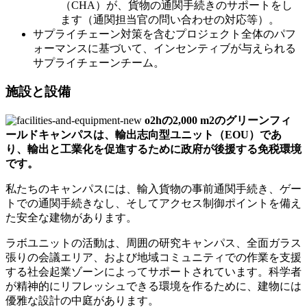
（CHA）が、貨物の通関手続きのサポートをし
ます（通関担当官の問い合わせの対応等）。
サプライチェーン対策を含むプロジェクト全体のパフ
ォーマンスに基づいて、インセンティブが与えられる
サプライチェーンチーム。
施設と設備
o2hの2,000 m2のグリーンフィ
ールドキャンパスは、輸出志向型ユニット（EOU）であ
り、輸出と工業化を促進するために政府が後援する免税環境
です。
私たちのキャンパスには、輸入貨物の事前通関手続き、ゲー
トでの通関手続きなし、そしてアクセス制御ポイントを備え
た安全な建物があります。
ラボユニットの活動は、周囲の研究キャンパス、全面ガラス
張りの会議エリア、および地域コミュニティでの作業を支援
する社会起業ゾーンによってサポートされています。科学者
が精神的にリフレッシュできる環境を作るために、建物には
優雅な設計の中庭があります。