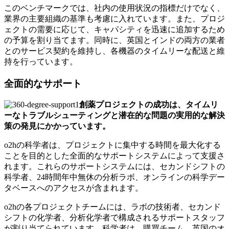
このベンチマークでは、社内の使用状況の指標だけでなく、
業界の主要組織の基準も考慮に入れています。また、プロジ
ェクトの需要に応じて、キャパシティを迅速に追加するため
の予算を割り当てます。同時に、英国とインドの両方の業者
とのサービス契約を維持し、各機器のタイムリーな配送と維
持を行っています。
全面的なサポート
創薬プロジェクトの成功は、タイムリ
ーなトラブルシューティングと潜在的な問題の実用的な解決
策の発見にかかっています。
o2hの科学者は、プロジェクトに集中する時間を最大化する
ことを目的とした全面的なサポートシステムによって支援さ
れます。これらのサポートシステムには、セカンドシフトの
科学者、24時間年中無休の分析ラボ、オンラインの科学デー
タベースへのアクセスが含まれます。
o2hの各プロジェクトチームには、ラボの技術者、セカンド
シフトの化学者、分析化学者で構成されるサポートスタッフ
が割り当てられています。科学者は、購買チーム、英国のオ