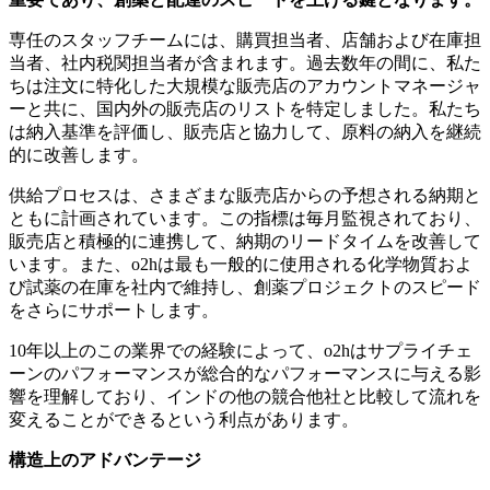
専任のスタッフチームには、購買担当者、店舗および在庫担
当者、社内税関担当者が含まれます。過去数年の間に、私た
ちは注文に特化した大規模な販売店のアカウントマネージャ
ーと共に、国内外の販売店のリストを特定しました。私たち
は納入基準を評価し、販売店と協力して、原料の納入を継続
的に改善します。
供給プロセスは、さまざまな販売店からの予想される納期と
ともに計画されています。この指標は毎月監視されており、
販売店と積極的に連携して、納期のリードタイムを改善して
います。また、o2hは最も一般的に使用される化学物質およ
び試薬の在庫を社内で維持し、創薬プロジェクトのスピード
をさらにサポートします。
10年以上のこの業界での経験によって、o2hはサプライチェ
ーンのパフォーマンスが総合的なパフォーマンスに与える影
響を理解しており、インドの他の競合他社と比較して流れを
変えることができるという利点があります。
構造上のアドバンテージ