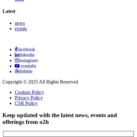
Latest
news
events
facebook
linkedin
instagram
youtube
dribble
Copyright © 2025 All Rights Reserved
Cookies Policy
Privacy Policy
CSR Policy
Keep updated with the latest news, events and
offerings from o2h