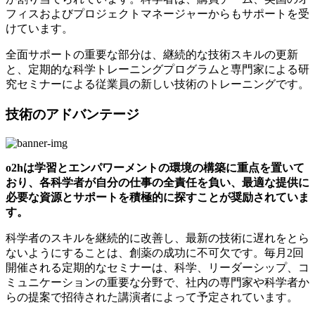
フィスおよびプロジェクトマネージャーからもサポートを受
けています。
全面サポートの重要な部分は、継続的な技術スキルの更新
と、定期的な科学トレーニングプログラムと専門家による研
究セミナーによる従業員の新しい技術のトレーニングです。
技術のアドバンテージ
o2hは学習とエンパワーメントの環境の構築に重点を置いて
おり、各科学者が自分の仕事の全責任を負い、最適な提供に
必要な資源とサポートを積極的に探すことが奨励されていま
す。
科学者のスキルを継続的に改善し、最新の技術に遅れをとら
ないようにすることは、創薬の成功に不可欠です。毎月2回
開催される定期的なセミナーは、科学、リーダーシップ、コ
ミュニケーションの重要な分野で、社内の専門家や科学者か
らの提案で招待された講演者によって予定されています。