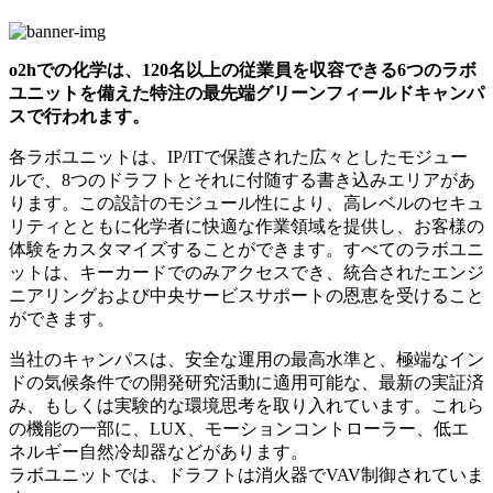
o2hでの化学は、120名以上の従業員を収容できる6つのラボ
ユニットを備えた特注の最先端グリーンフィールドキャンパ
スで行われます。
各ラボユニットは、IP/ITで保護された広々としたモジュー
ルで、8つのドラフトとそれに付随する書き込みエリアがあ
ります。この設計のモジュール性により、高レベルのセキュ
リティとともに化学者に快適な作業領域を提供し、お客様の
体験をカスタマイズすることができます。すべてのラボユニ
ットは、キーカードでのみアクセスでき、統合されたエンジ
ニアリングおよび中央サービスサポートの恩恵を受けること
ができます。
当社のキャンパスは、安全な運用の最高水準と、極端なイン
ドの気候条件での開発研究活動に適用可能な、最新の実証済
み、もしくは実験的な環境思考を取り入れています。これら
の機能の一部に、LUX、モーションコントローラー、低エ
ネルギー自然冷却器などがあります。
ラボユニットでは、ドラフトは消火器でVAV制御されていま