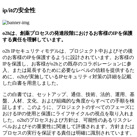
ip/itの安全性
o2hは、創薬プロセスの発達段階におけるお客様のIPを保護
する責任を理解しています。
o2h IPセキュリティモデルは、プロジェクト中およびその後
のお客様のIPを保護するように設計されています。お客様の
IPを保護し、お客様がo2hとの既存のコラボレーションに参
入、または延長するために必要なレベルの信頼を提供するた
めに、o2hが実施しているIPセキュリティ対策の詳細を記載
した白書を用意しました。
この白書では、セットアップ、通信、技術、法的、運用、基
盤、人材、文化、および組織的な角度からすべての手順を検
証します。このように、プロジェクトのすべてのフェーズに
おけるIPの使用と保護にライフサイクルの視点を取り入れま
した。o2hのプロセスおよび方針は、可能性のあるリスクレ
ベルおよびその重要性に関連して評価されます。方針または
プロセスの実行を保証する責任は明確に識別されています。