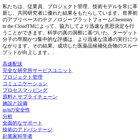
私たちは、従業員、プロジェクト管理、技術モデルを常に革
新し、共同研究者に優れた結果をもたらしています。世界初
のアプリベースのテクノロジープラットフォームChemistry
in the CloudTMによって、協力してより迅速な意思決定を行
うことができます。科学の真の洞察に基づいた、ターゲット
分子の早期かつ集中的な評価は、より迅速な流通の実行につ
ながります。その結果、成功した医薬品候補化合物のスルー
プットが向上します。.
高速配送
完全な研究所サービスユニット
プロジェクト管理
コミュニケーション
プロセスマッピング
原料とサプライチェーン
施設と設備
ip/itの安全性
分析
全面的なサポート
技術のアドバンテージ
起業家科学者