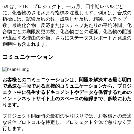
o2hは、FTE、プロジェクト、一カ月、四半期レベルごと
に、化合物のさまざまな指標を注視します。例えば、合成の
指標には、試験反応の数、成功した反応、精製、ステップ
数、最終化合物、反応またはステップあたりの平均時間、化
合物ごとの期限変更の数、化合物ごとの遅延、化合物の配送
が遅延する理由の分類、さらにステータスレポートと発送の
適時性も含まれます。
コミュニケーション
お客様とのコミュニケーションは、問題を解決する最も明白
で迅速な手段である直接的コミュニケーションから、プロジ
ェクト中に発生するドキュメントやデータを保管するための
イントラネットサイト上のスペースの確保まで、多岐にわた
ります。
プロジェクト開始時の最初のやり取りでは、お客様との最適
な通信プロトコルを特定し、プロジェクト全体で怠りなく実
行します。