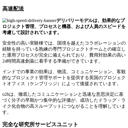
高速配送
デリバリーモデルは、効果的なプ
ロジェクト管理、プロセスと機器、および人員のスピードを
考慮して設計されています。
安全性の高い実験棟では、国境を越えたコラボレーションの
経験を持っている熟練の専門プロジェクトチームとの確立し
た運用プロセスが完全に備えられており、費用対効果の高い
24時間高速創薬に着手する準備ができています。
インドでの事業の効果は、物流、コミュニケーション、客観
的なプロジェクト管理サポートを提供する英国のプロジェク
トオフィス（ケンブリッジ）によって後援されています。
o2hは、徹底したコミュニケーションと迅速な意思決定に基
づく分子の早期かつ集中的な評価が、成功したドラッグ・ラ
イク化合物の高スループットにつながることを理解していま
す。
完全な研究所サービスユニット