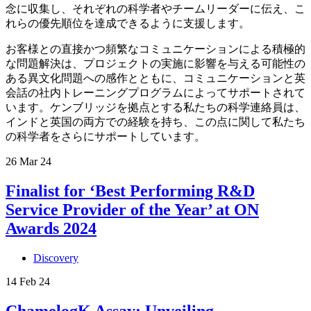
念に収集し、それぞれの科学者やチームリーダーに伝え、こ
れらの優先順位を達成できるように支援します。
お客様との直接かつ頻繁なコミュニケーションによる積極的
な問題解決は、プロジェクトの実施に影響を与える可能性の
ある異文化問題への感作とともに、コミュニケーションと英
会話の社内トレーニングプログラムによってサポートされて
います。ケンブリッジを拠点とする私たちの科学連絡員は、
インドと英国の両方での経験を持ち、この点に関して私たち
の科学者をさらにサポートしています。
26 Mar 24
Finalist for ‘Best Performing R&D
Service Provider of the Year’ at ON
Awards 2024
Discovery
14 Feb 24
ChamelogK Assay: Unveiling