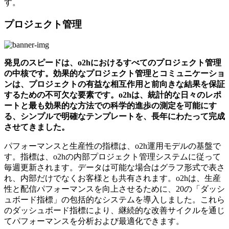
す。
プロジェクト管理
発見のスピードは、o2hにおけるすべてのプロジェクト管理
の中核です。効果的なプロジェクト管理とコミュニケーショ
ンは、プロジェクトの有益な相互作用と前向きな結果を保証
するための不可欠な要素です。o2hは、統計的な日々のレポ
ートと最も効果的な方法での科学的進歩の測定を可能にす
る、シンプルで明確なテンプレートを、長年にわたって完成
させてきました。
パフォーマンスと生産性の指標は、o2h運用モデルの基盤で
す。指標は、o2hの内部プロジェクト管理システムに従って
毎週更新されます。データは可能な場合はグラフ形式で表さ
れ、内部だけでなくお客様とも共有されます。o2hは、生産
性と配信パフォーマンスを向上させるために、20の「ダッシ
ュボード指標」の包括的なシステムを導入しました。これら
のダッシュボード指標により、継続的な改善サイクルを通じ
てパフォーマンスを分析および最適化できます。