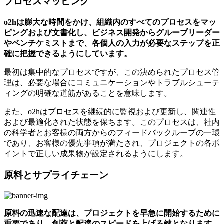
プロセスマッピング
o2hは膨大な時間をかけ、組織内のすべてのプロセスをマッ
ピングおよび文書化し、ビジネス開発からグループリーダー
やベンチケミストまで、各個人の入力が必要なステップを正
確に把握できるようにしています。
最初は集中的なプロセスですが、この決められたプロセス管
理は、必要な場合にコミュニケーションやトラブルシューテ
ィングの明確な道筋があることを意味します。
また、o2hはプロセスを継続的に監視および更新し、関連性
および最適化された状態を保ちます。このプロセスは、社内
の科学者とお客様の両方からのフィードバックループの一環
であり、お客様の優先事項が満たされ、プロジェクトの各ポ
イントで正しい成果物が設定されるようにします。
原料とサプライチェーン
原料の迅速な配達は、プロジェクトを早急に開始するために
重要であり、創薬と配達のスピードを上げる鍵となります。