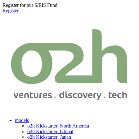
Register for our S/EIS Fund
Register
models
o2h Kickstarter: North America
o2h Kickstarter: Global
o2h Kickstarter: Japan